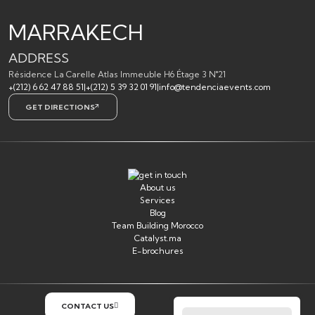
MARRAKECH
ADDRESS
Résidence La Carelle Atlas Immeuble H6 Étage 3 N°21
+(212) 6 62 47 88 51
|
+(212) 5 39 32 01 91
|
info@tendenciaevents.com
GET DIRECTIONS
About us
Services
Blog
Team Building Morocco
Catalyst.ma
E-brochures
CONTACT US