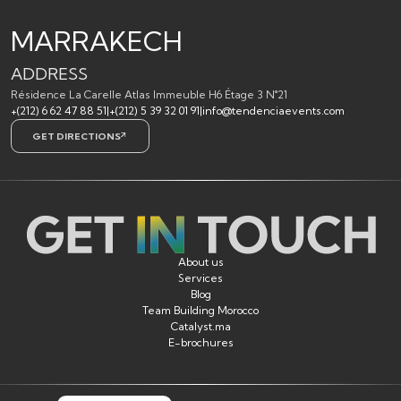
MARRAKECH
ADDRESS
Résidence La Carelle Atlas Immeuble H6 Étage 3 N°21
+(212) 6 62 47 88 51
|
+(212) 5 39 32 01 91
|
info@tendenciaevents.com
GET DIRECTIONS
About us
Services
Blog
Team Building Morocco
Catalyst.ma
E-brochures