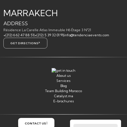
MARRAKECH
ADDRESS
Résidence La Carelle Atlas Immeuble H6 Étage 3 N°21
+(212) 6 62 47 88 51
|
+(212) 5 39 32 01 91
|
info@tendenciaevents.com
GET DIRECTIONS
About us
Services
Blog
Team Building Morocco
Catalyst.ma
E-brochures
CONTACT US