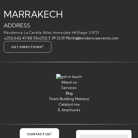
MARRAKECH
ADDRESS
Résidence La Carelle Atlas Immeuble H6 Étage 3 N°21
+(212) 6 62 47 88 51
|
+(212) 5 39 32 01 91
|
info@tendenciaevents.com
GET DIRECTIONS
About us
Services
Blog
Team Building Morocco
Catalyst.ma
E-brochures
CONTACT US