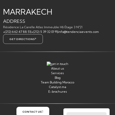
MARRAKECH
ADDRESS
Résidence La Carelle Atlas Immeuble H6 Étage 3 N°21
+(212) 6 62 47 88 51
|
+(212) 5 39 32 01 91
|
info@tendenciaevents.com
GET DIRECTIONS
About us
Services
Blog
Team Building Morocco
Catalyst.ma
E-brochures
CONTACT US