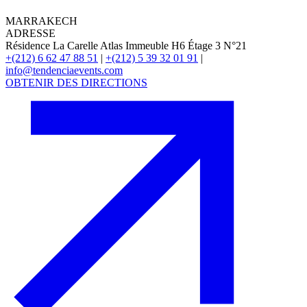
MARRAKECH
ADRESSE
Résidence La Carelle Atlas Immeuble H6 Étage 3 N°21
+(212) 6 62 47 88 51
|
+(212) 5 39 32 01 91
|
info@tendenciaevents.com
OBTENIR DES DIRECTIONS