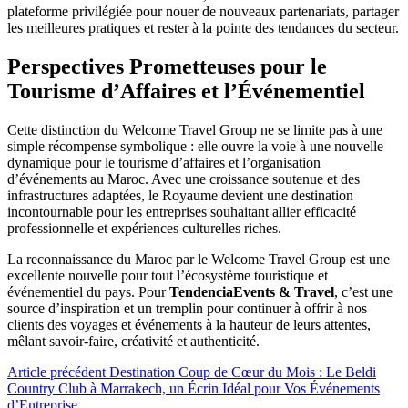
plateforme privilégiée pour nouer de nouveaux partenariats, partager
les meilleures pratiques et rester à la pointe des tendances du secteur.
Perspectives Prometteuses pour le
Tourisme d’Affaires et l’Événementiel
Cette distinction du Welcome Travel Group ne se limite pas à une
simple récompense symbolique : elle ouvre la voie à une nouvelle
dynamique pour le tourisme d’affaires et l’organisation
d’événements au Maroc. Avec une croissance soutenue et des
infrastructures adaptées, le Royaume devient une destination
incontournable pour les entreprises souhaitant allier efficacité
professionnelle et expériences culturelles riches.
La reconnaissance du Maroc par le Welcome Travel Group est une
excellente nouvelle pour tout l’écosystème touristique et
événementiel du pays. Pour
TendenciaEvents & Travel
, c’est une
source d’inspiration et un tremplin pour continuer à offrir à nos
clients des voyages et événements à la hauteur de leurs attentes,
mêlant savoir-faire, créativité et authenticité.
Article précédent
Destination Coup de Cœur du Mois : Le Beldi
Country Club à Marrakech, un Écrin Idéal pour Vos Événements
d’Entreprise