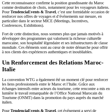
Cette reconnaissance confirme la position grandissante du Maroc
comme destination de choix, notamment pour les voyageurs italiens.
Pour
TendenciaEvents & Travel
, c’est une formidable occasion de
renforcer nos offres de voyages et d’événements sur mesure, en
particulier dans le secteur MICE (Meetings, Incentives,
Conferences, Exhibitions).
Fort de cette distinction, nous sommes plus que jamais motivés à
développer des programmes qui valorisent la richesse culturelle
marocaine, son hospitalité légendaire et ses infrastructures de classe
mondiale. Ces éléments sont au cœur de notre démarche pour offrir
à nos clients des expériences authentiques et inoubliables.
Un Renforcement des Relations Maroc-
Italie
La convention WTG a également été un moment clé pour renforcer
les liens professionnels entre le Maroc et l’Italie. Grâce aux
échanges intensifs entre acteurs du tourisme, cette rencontre a mis en
lumière le travail remarquable de l’Office National Marocain du
Tourisme (ONMT) dans la promotion du pays auprès du marché
italien.
Pour
TendenciaEvents & Travel
, cet événement a servi de