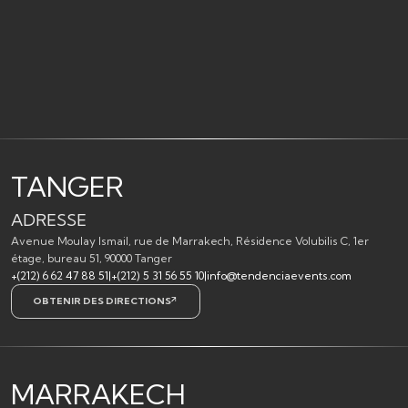
TANGER
ADRESSE
Avenue Moulay Ismail, rue de Marrakech, Résidence Volubilis C, 1er
étage, bureau 51, 90000 Tanger
+(212) 6 62 47 88 51
|
+(212) 5 31 56 55 10
|
info@tendenciaevents.com
OBTENIR DES DIRECTIONS
MARRAKECH