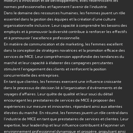
moteurs d’innovation et de développement, elles redéfinissent les
normes professionnelles et façonnent l’avenir de l’industrie.
Dans le domaine des ressources humaines, les femmes jouent un rôle
essentiel dans la gestion des équipes et la création d’une culture
organisationnelle inclusive. Leur capacité à comprendre les besoins des
employés et à promouvoir la diversité contribue à renforcer les effectifs
et à promouvoir l’excellence professionnelle.
En matière de communication et de marketing, les femmes excellent
dans la conception de stratégies novatrices et la promotion efficace des
services de MICE. Leur compréhension approfondie des tendances du
marché et leur capacité à élaborer des campagnes percutantes
stimulent l’engagement des clients et renforcent la position
concurrentielle des entreprises.
En tant que clientes, les femmes exercent une influence croissante
dans le processus de décision lié à l’organisation d’événements et de
voyages d’affaires. Leur quête de qualité et leur souci du détail
encouragent les prestataires de services de MICE à proposer des
expériences sur mesure et innovantes, répondant ainsi aux attentes
élevées du marché. En résumé, les femmes jouent un rôle central dans
l’industrie de MICE en tant que prestataires de services et clientes. Leur
expertise, leur leadership et leur influence contribuent à façonner un
environnement professionnel dynamique et prospère, propulsant ainsi