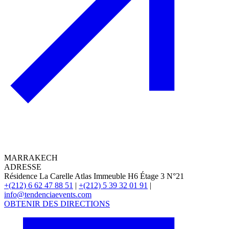
MARRAKECH
ADRESSE
Résidence La Carelle Atlas Immeuble H6 Étage 3 N°21
+(212) 6 62 47 88 51
|
+(212) 5 39 32 01 91
|
info@tendenciaevents.com
OBTENIR DES DIRECTIONS