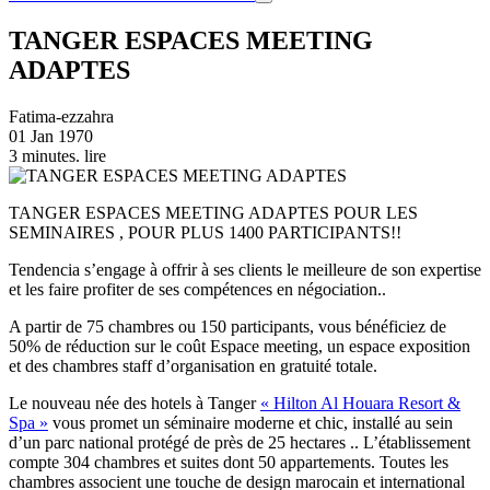
TANGER ESPACES MEETING
ADAPTES
Fatima-ezzahra
01 Jan 1970
3 minutes. lire
TANGER ESPACES MEETING ADAPTES POUR LES
SEMINAIRES , POUR PLUS 1400 PARTICIPANTS!!
Tendencia s’engage à offrir à ses clients le meilleure de son expertise
et les faire profiter de ses compétences en négociation..
A partir de 75 chambres ou 150 participants, vous bénéficiez de
50% de réduction sur le coût Espace meeting, un espace exposition
et des chambres staff d’organisation en gratuité totale.
Le nouveau née des hotels à Tanger
« Hilton Al Houara Resort &
Spa »
vous promet un séminaire moderne et chic, installé au sein
d’un parc national protégé de près de 25 hectares .. L’établissement
compte 304 chambres et suites dont 50 appartements. Toutes les
chambres associent une touche de design marocain et international