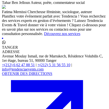
Tahar Ben Jelloun
Auteur, poète, commentateur social
Fatima Mernissi
Chercheuse féministe, sociologue, auteure
Planifiez votre événement parfait avec Tendencia !
Vous recherchez
des services experts en gestion d’événements ? Laissez Tendencia
Events & Travel donner vie à votre vision ! Cliquez ci-dessous pour
en savoir plus sur nos services ou contactez-nous pour une
consultation personnalisée.
Découvrez nos services
TANGER
ADRESSE
Avenue Moulay Ismail, rue de Marrakech, Résidence Volubilis C,
1er étage, bureau 51, 90000 Tanger
+(212) 6 62 47 88 51
|
+(212) 5 31 56 55 10
|
info@tendenciaevents.com
OBTENIR DES DIRECTIONS