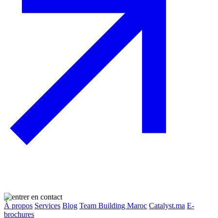
À propos
Services
Blog
Team Building Maroc
Catalyst.ma
E-
brochures