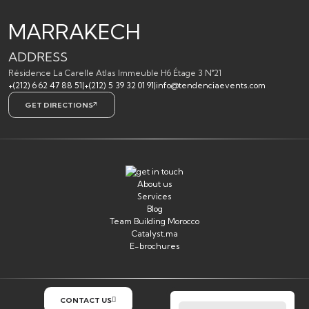
MARRAKECH
ADDRESS
Résidence La Carelle Atlas Immeuble H6 Étage 3 N°21
+(212) 6 62 47 88 51
|
+(212) 5 39 32 01 91
|
info@tendenciaevents.com
GET DIRECTIONS
About us
Services
Blog
Team Building Morocco
Catalyst.ma
E-brochures
CONTACT US